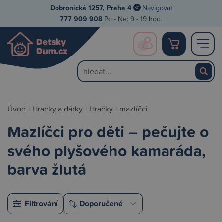
Dobronická 1257, Praha 4
Navigovat
777 909 908
Po - Ne: 9 - 19 hod.
Úvod
|
Hračky a dárky
|
Hračky
|
mazlíčci
Mazlíčci pro děti – pečujte o
svého plyšového kamaráda,
barva žlutá
Filtrování