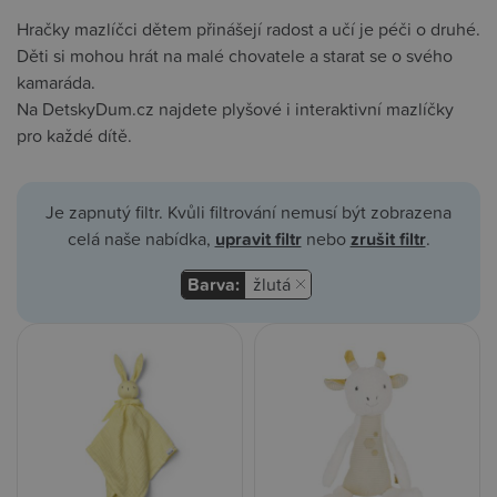
Hračky mazlíčci dětem přinášejí radost a učí je péči o druhé.
Děti si mohou hrát na malé chovatele a starat se o svého
kamaráda.
Na DetskyDum.cz najdete plyšové i interaktivní mazlíčky
pro každé dítě.
Je zapnutý filtr. Kvůli filtrování nemusí být zobrazena
celá naše nabídka,
upravit filtr
nebo
zrušit filtr
.
Barva:
žlutá