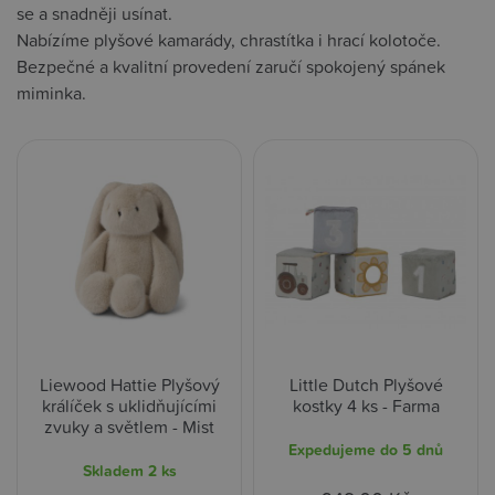
se a snadněji usínat.
Nabízíme plyšové kamarády, chrastítka i hrací kolotoče.
Bezpečné a kvalitní provedení zaručí spokojený spánek
miminka.
Liewood Hattie Plyšový
Little Dutch Plyšové
králíček s uklidňujícími
kostky 4 ks - Farma
zvuky a světlem - Mist
Expedujeme do 5 dnů
Skladem
2 ks