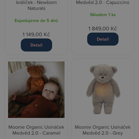
králíček - Newborn
Medvěd 2.0 - Capuccino
Naturals
Skladem
1 ks
Expedujeme do 5 dnů
1 849,00 Kč
1 149,00 Kč
Detail
Detail
Moonie Organic Usínáček
Moonie Organic Usínáček
Medvěd 2.0 - Caramel
Medvěd 2.0 - Grey