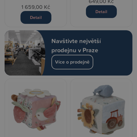
649,00 Kč
1 659,00 Kč
Detail
Detail
Navštivte největší
prodejnu v Praze
Více o prodejně