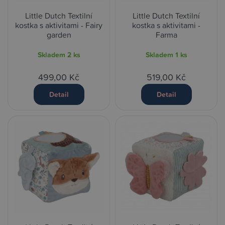
Little Dutch Textilní
Little Dutch Textilní
kostka s aktivitami - Fairy
kostka s aktivitami -
garden
Farma
Skladem
2 ks
Skladem
1 ks
499,00 Kč
519,00 Kč
Detail
Detail