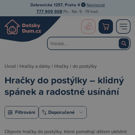
Dobronická 1257, Praha 4
Navigovat
777 909 908
Po - Ne: 9 - 19 hod.
Úvod
|
Hračky a dárky
|
Hračky
|
do postýlky
Hračky do postýlky – klidný
spánek a radostné usínání
Filtrování
Objevte hračky do postýlky, které pomáhají dětem uklidnit