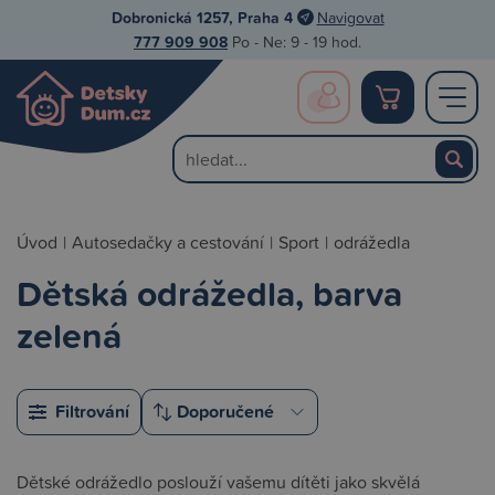
Dobronická 1257, Praha 4
Navigovat
777 909 908
Po - Ne: 9 - 19 hod.
Úvod
|
Autosedačky a cestování
|
Sport
|
odrážedla
Dětská odrážedla, barva
zelená
Filtrování
Dětské odrážedlo poslouží vašemu dítěti jako skvělá