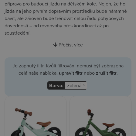
příprava pro budoucí jízdu na
dětském kole
. Nejen, že ho
jízda na jeho prvním dopravním prostředku bude náramně
bavit, ale zároveň bude trénovat celou řadu pohybových
dovedností – od rovnováhy přes koordinaci až po
soustředění.
Přečíst více
Je zapnutý filtr. Kvůli filtrování nemusí být zobrazena
celá naše nabídka,
upravit filtr
nebo
zrušit filtr
.
Barva:
zelená