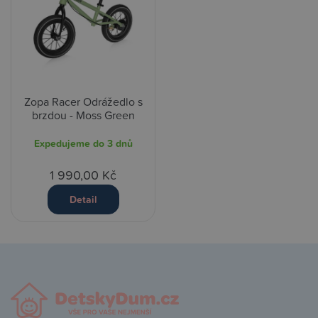
Zopa Racer Odrážedlo s
brzdou - Moss Green
Expedujeme do 3 dnů
1 990,00 Kč
Detail