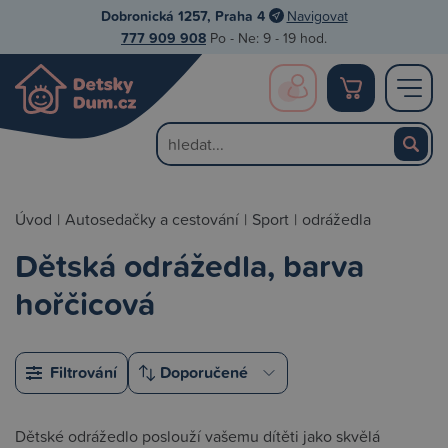
Dobronická 1257, Praha 4
Navigovat
777 909 908
Po - Ne: 9 - 19 hod.
Úvod
|
Autosedačky a cestování
|
Sport
|
odrážedla
Dětská odrážedla, barva
hořčicová
Filtrování
Dětské odrážedlo poslouží vašemu dítěti jako skvělá