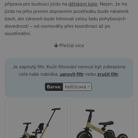
příprava pro budoucí jízdu na
dětském kole
. Nejen, že ho
jízda na jeho prvním dopravním prostředku bude náramně
bavit, ale zároveň bude trénovat celou řadu pohybových
dovedností – od rovnováhy přes koordinaci až po
soustředění.
Přečíst více
Je zapnutý filtr. Kvůli filtrování nemusí být zobrazena
celá naše nabídka,
upravit filtr
nebo
zrušit filtr
.
Barva:
hořčicová