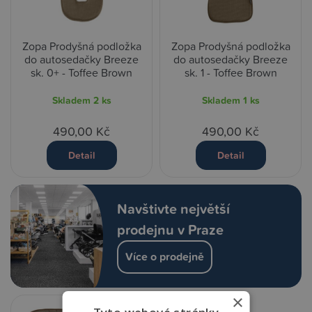
Zopa Prodyšná podložka
Zopa Prodyšná podložka
do autosedačky Breeze
do autosedačky Breeze
sk. 0+ - Toffee Brown
sk. 1 - Toffee Brown
Skladem
2 ks
Skladem
1 ks
490,00 Kč
490,00 Kč
Detail
Detail
Navštivte největší
prodejnu v Praze
Více o prodejně
×