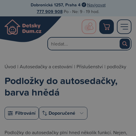
Dobronická 1257, Praha 4
Navigovat
777 909 908
Po - Ne: 9 - 19 hod.
Úvod
|
Autosedačky a cestování
|
Příslušenství
|
podložky
Podložky do autosedačky,
barva hnědá
Filtrování
Podložky do autosedačky plní hned několik funkcí. Nejen,