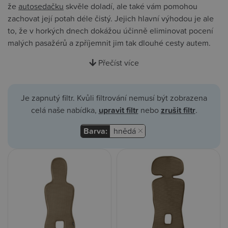
že
autosedačku
skvěle doladí, ale také vám pomohou
zachovat její potah déle čistý. Jejich hlavní výhodou je ale
to, že v horkých dnech dokážou účinně eliminovat pocení
malých pasažérů a zpříjemnit jim tak dlouhé cesty autem.
Přečíst více
Je zapnutý filtr. Kvůli filtrování nemusí být zobrazena
celá naše nabídka,
upravit filtr
nebo
zrušit filtr
.
Barva:
hnědá