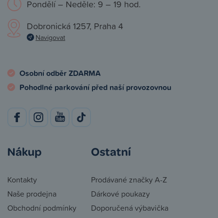
Pondělí – Neděle: 9 – 19 hod.
Dobronická 1257, Praha 4
Navigovat
Osobní odběr ZDARMA
Pohodlné parkování před naší provozovnou
Nákup
Ostatní
Kontakty
Prodávané značky A-Z
Naše prodejna
Dárkové poukazy
Obchodní podmínky
Doporučená výbavička